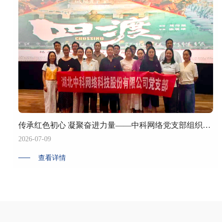
传承红色初心 凝聚奋进力量——中科网络党支部组织观看红色影片《四渡》
2026-07-09
查看详情