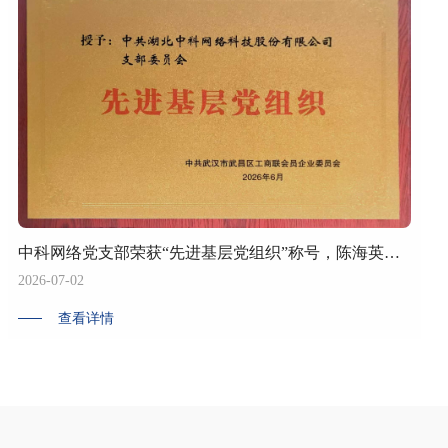
中科网络党支部荣获“先进基层党组织”称号，陈海英、徐少琴同志荣获“优秀共产党员”称号
2026-07-02
查看详情