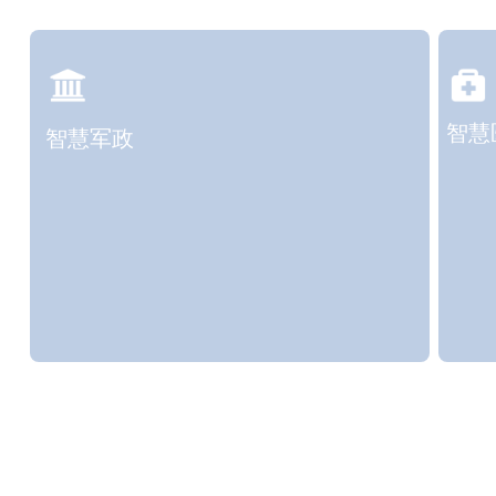
智慧
智慧军政