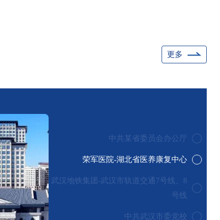
更多
中共某省委员会办公厅
荣军医院-湖北省医养康复中心
武汉地铁集团-武汉市轨道交通7号线、8
号线
中共武汉市委党校