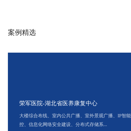
案例精选
荣军医院-湖北省医养康复中心
大楼综合布线、室内公共广播、室外景观广播、IP智能
控、信息化网络安全建设、分布式存储系...