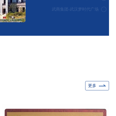
武商集团-武汉梦时代广场
更多